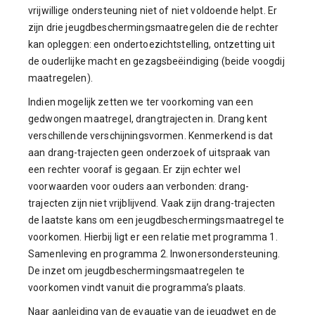
vrijwillige ondersteuning niet of niet voldoende helpt. Er
zijn drie jeugdbeschermingsmaatregelen die de rechter
kan opleggen: een ondertoezichtstelling, ontzetting uit
de ouderlijke macht en gezagsbeëindiging (beide voogdij
maatregelen).
Indien mogelijk zetten we ter voorkoming van een
gedwongen maatregel, drangtrajecten in. Drang kent
verschillende verschijningsvormen. Kenmerkend is dat
aan drang-trajecten geen onderzoek of uitspraak van
een rechter vooraf is gegaan. Er zijn echter wel
voorwaarden voor ouders aan verbonden: drang-
trajecten zijn niet vrijblijvend. Vaak zijn drang-trajecten
de laatste kans om een jeugdbeschermingsmaatregel te
voorkomen. Hierbij ligt er een relatie met programma 1.
Samenleving en programma 2. Inwonersondersteuning.
De inzet om jeugdbeschermingsmaatregelen te
voorkomen vindt vanuit die programma’s plaats.
Naar aanleiding van de evauatie van de jeugdwet en de