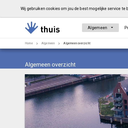
Wij gebruiken cookies om jou de best mogelijke service te
Algemeen
P
Home
Algemeen
Algemeen overzicht
Algemeen overzicht