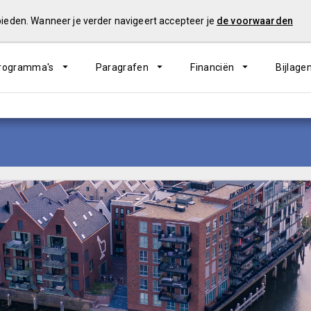
 bieden. Wanneer je verder navigeert accepteer je
de voorwaarden
rogramma's
Paragrafen
Financiën
Bijlage