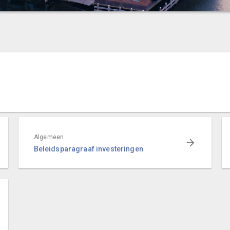
Algemeen
Beleidsparagraaf investeringen