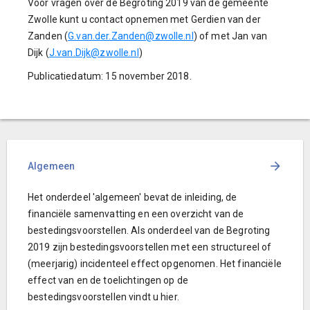
Voor vragen over de Begroting 2019 van de gemeente
Zwolle kunt u contact opnemen met Gerdien van der
Zanden (
G.van.der.Zanden@zwolle.nl
) of met Jan van
Dijk (
J.van.Dijk@zwolle.nl
)
Publicatiedatum: 15 november 2018.
Algemeen
Het onderdeel 'algemeen' bevat de inleiding, de
financiële samenvatting en een overzicht van de
bestedingsvoorstellen. Als onderdeel van de Begroting
2019 zijn bestedingsvoorstellen met een structureel of
(meerjarig) incidenteel effect opgenomen. Het financiële
effect van en de toelichtingen op de
bestedingsvoorstellen vindt u hier.